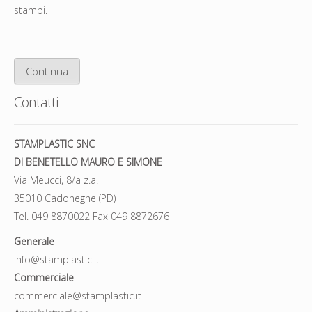
stampi.
Continua
Contatti
STAMPLASTIC SNC
DI BENETELLO MAURO E SIMONE
Via Meucci, 8/a z.a.
35010 Cadoneghe (PD)
Tel. 049 8870022 Fax 049 8872676
Generale
info@stamplastic.it
Commerciale
commerciale@stamplastic.it