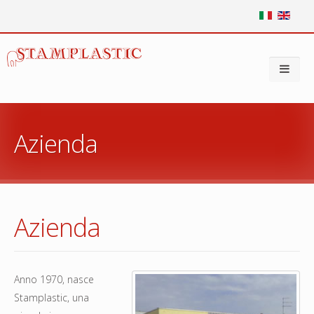
Azienda
Azienda
Anno 1970, nasce
Stamplastic, una