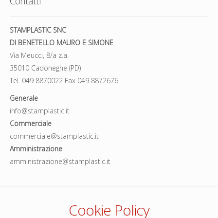
Contatti
STAMPLASTIC SNC
DI BENETELLO MAURO E SIMONE
Via Meucci, 8/a z.a.
35010 Cadoneghe (PD)
Tel. 049 8870022 Fax 049 8872676
Generale
info@stamplastic.it
Commerciale
commerciale@stamplastic.it
Amministrazione
amministrazione@stamplastic.it
Cookie Policy