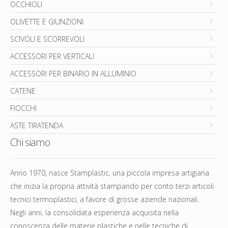
OCCHIOLI
OLIVETTE E GIUNZIONI
SCIVOLI E SCORREVOLI
ACCESSORI PER VERTICALI
ACCESSORI PER BINARIO IN ALLUMINIO
CATENE
FIOCCHI
ASTE TIRATENDA
Chi siamo
Anno 1970, nasce Stamplastic, una piccola impresa artigiana
che inizia la propria attività stampando per conto terzi articoli
tecnici termoplastici, a favore di grosse aziende nazionali.
Negli anni, la consolidata esperienza acquisita nella
conoscenza delle materie plastiche e nelle tecniche di