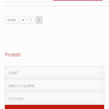
Inizio
1
2
«
Prodotti
GANCI
ANELLI E GUAINE
OCCHIOLI